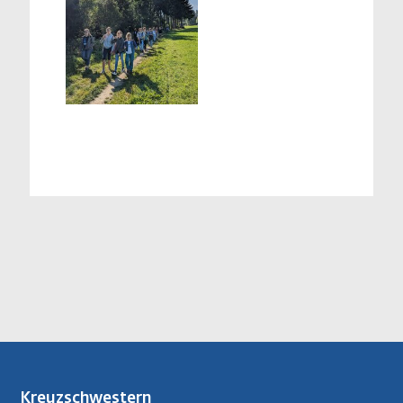
Kreuzschwestern