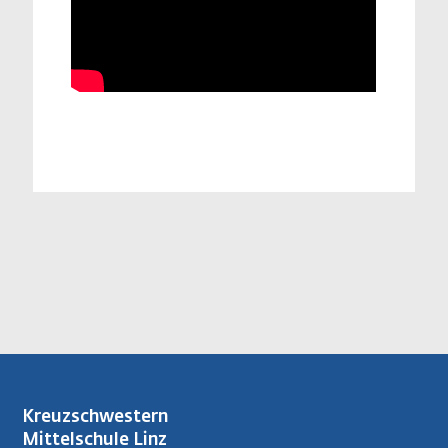
Kreuzschwestern
Mittelschule Linz